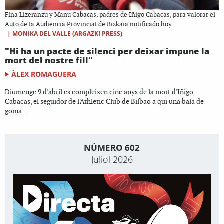
Fina Lizeranzu y Manu Cabacas, padres de Iñigo Cabacas, para valorar el
Auto de la Audiencia Provincial de Bizkaia notificado hoy.
|
MONIKA DEL VALLE (ARGAZKI PRESS)
"Hi ha un pacte de silenci per deixar impune la
mort del nostre fill"
ÀLEX ROMAGUERA
Diumenge 9 d'abril es compleixen cinc anys de la mort d'Iñigo
Cabacas, el seguidor de l'Athletic Club de Bilbao a qui una bala de
goma...
NÚMERO 602
Juliol 2026