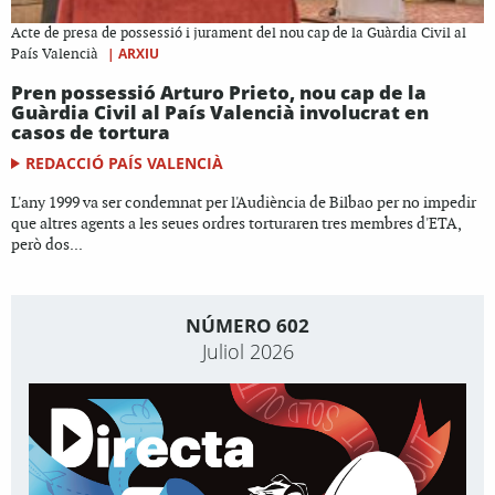
Acte de presa de possessió i jurament del nou cap de la Guàrdia Civil al
|
ARXIU
País Valencià
Pren possessió Arturo Prieto, nou cap de la
Guàrdia Civil al País Valencià involucrat en
casos de tortura
REDACCIÓ PAÍS VALENCIÀ
L'any 1999 va ser condemnat per l'Audiència de Bilbao per no impedir
que altres agents a les seues ordres torturaren tres membres d'ETA,
però dos...
NÚMERO 602
Juliol 2026