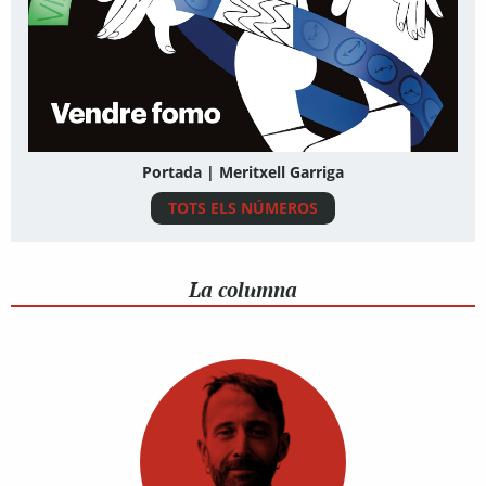
Portada | Meritxell Garriga
TOTS ELS NÚMEROS
La columna