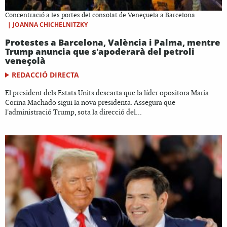
Concentració a les portes del consolat de Veneçuela a Barcelona
|
JOANNA CHICHELNITZKY
Protestes a Barcelona, València i Palma, mentre
Trump anuncia que s'apoderarà del petroli
veneçolà
REDACCIÓ DIRECTA
El president dels Estats Units descarta que la líder opositora Maria
Corina Machado sigui la nova presidenta. Assegura que
l'administració Trump, sota la direcció del...