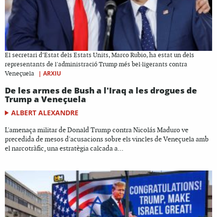
El secretari d’Estat dels Estats Units, Marco Rubio, ha estat un dels
representants de l'administració Trump més bel·ligerants contra
|
ARXIU
Veneçuela
De les armes de Bush a l'Iraq a les drogues de
Trump a Veneçuela
ALBERT ALEXANDRE
L'amenaça militar de Donald Trump contra Nicolás Maduro ve
precedida de mesos d'acusacions sobre els vincles de Veneçuela amb
el narcotràfic, una estratègia calcada a...