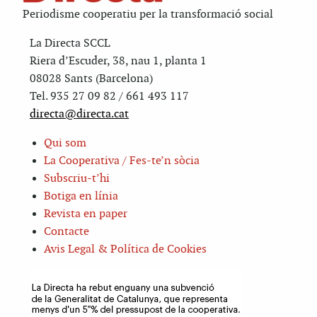
Periodisme cooperatiu per la transformació social
La Directa SCCL
Riera d’Escuder, 38, nau 1, planta 1
08028 Sants (Barcelona)
Tel. 935 27 09 82 / 661 493 117
directa@directa.cat
Qui som
La Cooperativa / Fes-te’n sòcia
Subscriu-t’hi
Botiga en línia
Revista en paper
Contacte
Avis Legal & Política de Cookies