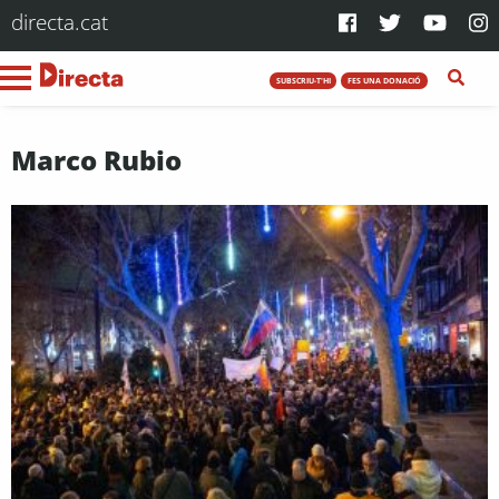
directa.cat
SUBSCRIU-T'HI
FES UNA DONACIÓ
Marco Rubio