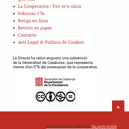
La Cooperativa / Fes-te’n sòcia
Subscriu-t’hi
Botiga en línia
Revista en paper
Contacte
Avis Legal & Política de Cookies
WEB DESENVOLUPAT PER:
TALAIOS KOOP