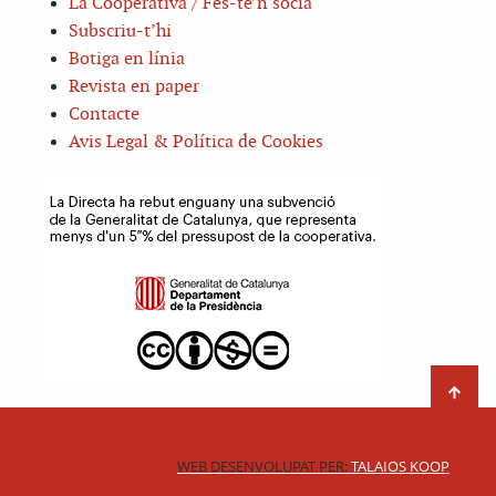
La Cooperativa / Fes-te’n sòcia
Subscriu-t’hi
Botiga en línia
Revista en paper
Contacte
Avis Legal & Política de Cookies
WEB DESENVOLUPAT PER:
TALAIOS KOOP