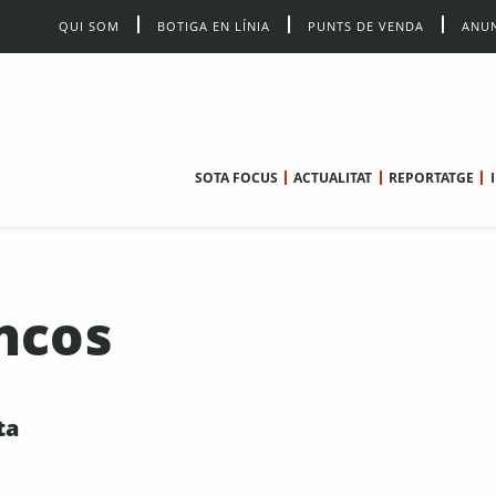
QUI SOM
BOTIGA EN LÍNIA
PUNTS DE VENDA
ANUN
SOTA FOCUS
ACTUALITAT
REPORTATGE
ncos
ta