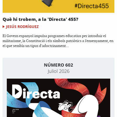
Què hi trobem, a la 'Directa' 455?
JESÚS RODRÍGUEZ
El Govern espanyol impulsa programes educatius per introduir el
militarisme, la Constitució i els símbols patriòtics a l'ensenyament, en
el que sembla un tipus d'adoctrinament...
NÚMERO 602
Juliol 2026