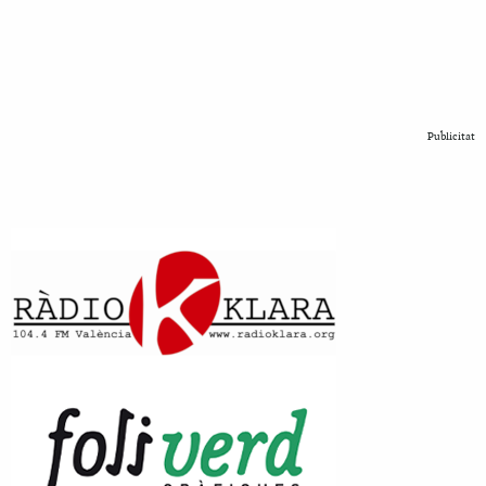
Publicitat