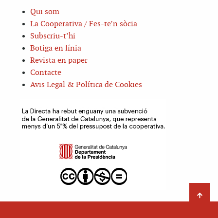
Qui som
La Cooperativa / Fes-te’n sòcia
Subscriu-t’hi
Botiga en línia
Revista en paper
Contacte
Avis Legal & Política de Cookies