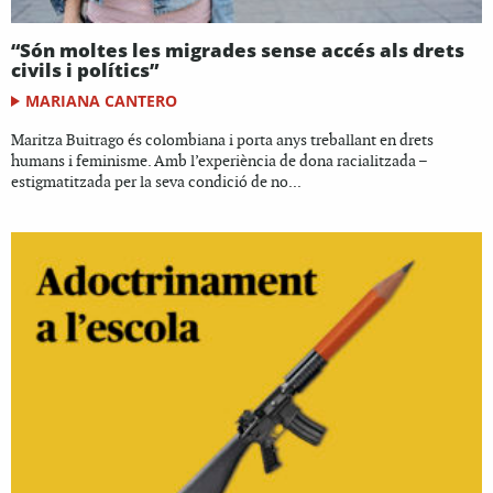
“Són moltes les migrades sense accés als drets
civils i polítics”
MARIANA CANTERO
Maritza Buitrago és colombiana i porta anys treballant en drets
humans i feminisme. Amb l’experiència de dona racialitzada –
estigmatitzada per la seva condició de no...