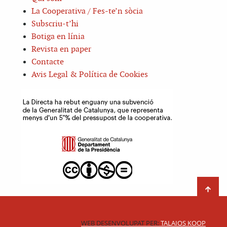
La Cooperativa / Fes-te’n sòcia
Subscriu-t’hi
Botiga en línia
Revista en paper
Contacte
Avis Legal & Política de Cookies
WEB DESENVOLUPAT PER:
TALAIOS KOOP