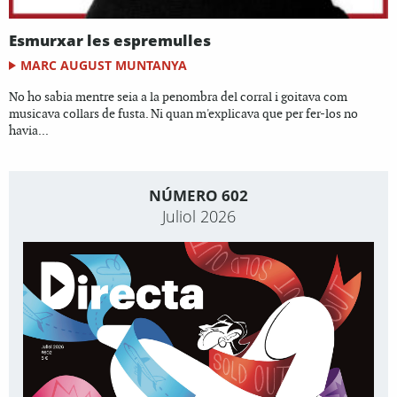
Esmurxar les espremulles
MARC AUGUST MUNTANYA
No ho sabia mentre seia a la penombra del corral i goitava com
musicava collars de fusta. Ni quan m'explicava que per fer-los no
havia...
NÚMERO 602
Juliol 2026