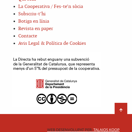
La Cooperativa / Fes-te’n sòcia
Subscriu-t’hi
Botiga en línia
Revista en paper
Contacte
Avis Legal & Política de Cookies
WEB DESENVOLUPAT PER:
TALAIOS KOOP