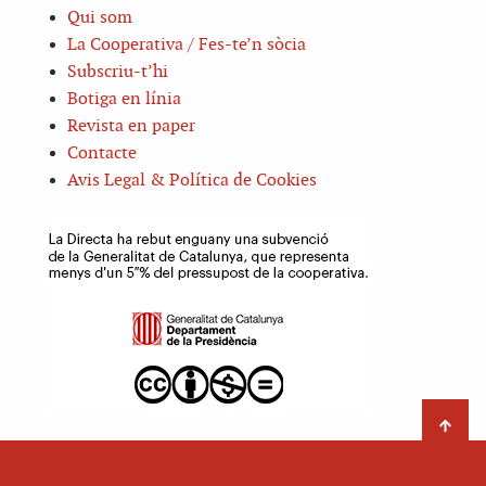
Qui som
La Cooperativa / Fes-te’n sòcia
Subscriu-t’hi
Botiga en línia
Revista en paper
Contacte
Avis Legal & Política de Cookies