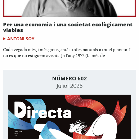
Per una economia i una societat ecològicament
viables
ANTONI SOY
Cada vegada més, i més greus, catàstrofes naturals a tot el planeta. I
no és que no estiguem avisats. Ja l'any 1972 (fa més de...
NÚMERO 602
Juliol 2026