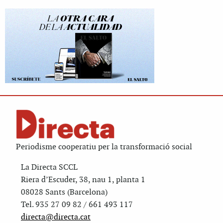
Periodisme cooperatiu per la transformació social
La Directa SCCL
Riera d’Escuder, 38, nau 1, planta 1
08028 Sants (Barcelona)
Tel. 935 27 09 82 / 661 493 117
directa@directa.cat