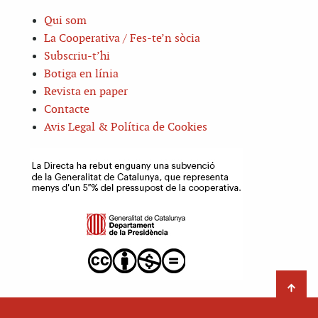
Qui som
La Cooperativa / Fes-te’n sòcia
Subscriu-t’hi
Botiga en línia
Revista en paper
Contacte
Avis Legal & Política de Cookies