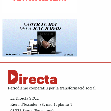
Periodisme cooperatiu per la transformació social
La Directa SCCL
Riera d’Escuder, 38, nau 1, planta 1
08028 Sants (Barcelona)