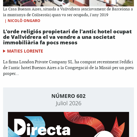
La Casa Buenos Aires, situada a Vallvidrera (enclavament de Barcelona a
la muntanya de Collserola) quan va ser ocupada, l'any 2019
|
NICOLÒ ONGARO
L'orde religiós propietari de l'antic hotel ocupat
de Vallvidrera el va vendre a una societat
immobiliària fa pocs mesos
MATIES LORENTE
La firma London Private Company SL. ha comprat recentment l'edifici
de l'antic hotel Buenos Aires a la Congregació de la Missió per un preu
proper...
NÚMERO 602
Juliol 2026