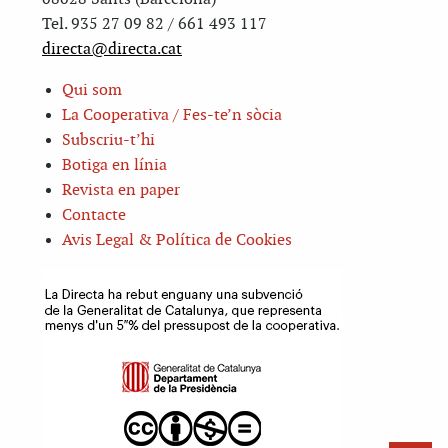
Tel. 935 27 09 82 / 661 493 117
directa@directa.cat
Qui som
La Cooperativa / Fes-te’n sòcia
Subscriu-t’hi
Botiga en línia
Revista en paper
Contacte
Avis Legal & Política de Cookies