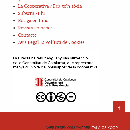
La Cooperativa / Fes-te’n sòcia
Subscriu-t’hi
Botiga en línia
Revista en paper
Contacte
Avis Legal & Política de Cookies
WEB DESENVOLUPAT PER:
TALAIOS KOOP