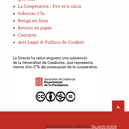
La Cooperativa / Fes-te’n sòcia
Subscriu-t’hi
Botiga en línia
Revista en paper
Contacte
Avis Legal & Política de Cookies
WEB DESENVOLUPAT PER:
TALAIOS KOOP