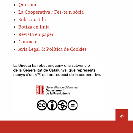
Qui som
La Cooperativa / Fes-te’n sòcia
Subscriu-t’hi
Botiga en línia
Revista en paper
Contacte
Avis Legal & Política de Cookies