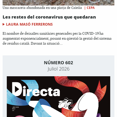
|
CEPA
Una mascareta abandonada en una platja de Calella
Les restes del coronavirus que quedaran
LAURA MASÓ FERRERONS
El nombre de deixalles sanitàries generades per la COVID-19 ha
augmentat exponencialment, posant en qüestió la gestió del sistema
de residus català. Davant la situació...
NÚMERO 602
Juliol 2026