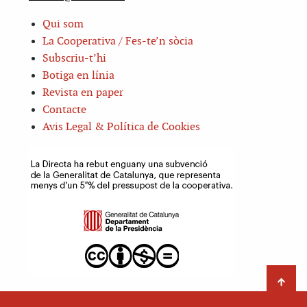
Qui som
La Cooperativa / Fes-te’n sòcia
Subscriu-t’hi
Botiga en línia
Revista en paper
Contacte
Avis Legal & Política de Cookies