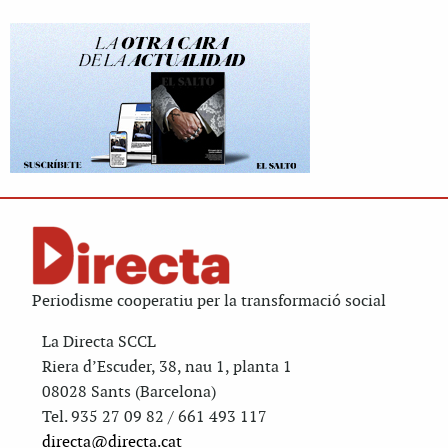
Periodisme cooperatiu per la transformació social
La Directa SCCL
Riera d’Escuder, 38, nau 1, planta 1
08028 Sants (Barcelona)
Tel. 935 27 09 82 / 661 493 117
directa@directa.cat