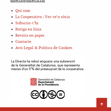
directa@directa.cat
Qui som
La Cooperativa / Fes-te’n sòcia
Subscriu-t’hi
Botiga en línia
Revista en paper
Contacte
Avis Legal & Política de Cookies