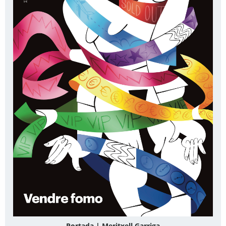
Portada | Meritxell Garriga