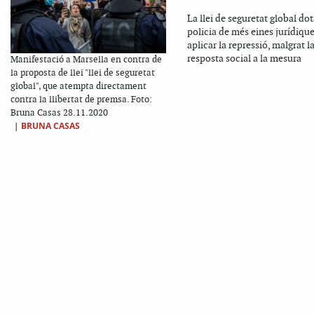
La llei de seguretat global dot
policia de més eines jurídique
aplicar la repressió, malgrat l
resposta social a la mesura
Manifestació a Marsella en contra de
la proposta de llei "llei de seguretat
global", que atempta directament
contra la llibertat de premsa. Foto:
Bruna Casas 28.11.2020
|
BRUNA CASAS