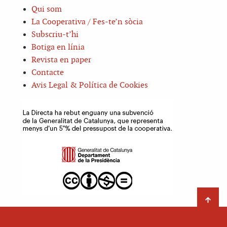
Qui som
La Cooperativa / Fes-te’n sòcia
Subscriu-t’hi
Botiga en línia
Revista en paper
Contacte
Avis Legal & Política de Cookies