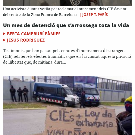
Una activista durant vetlla per reclamar el tancament dels CIE davant
|
JOSEP T. PARÍS
del centre de la Zona Franca de Barcelona
Un mes de detenció que s’arrossega tota la vida
BERTA CAMPRUBÍ PÀMIES
JESÚS RODRÍGUEZ
Testimonis que han passat pels centres d’internament d’estrangers
(CIE) relaten els efectes traumàtics que els ha causat aquesta privació
de llibertat que, de mitjana, dura...