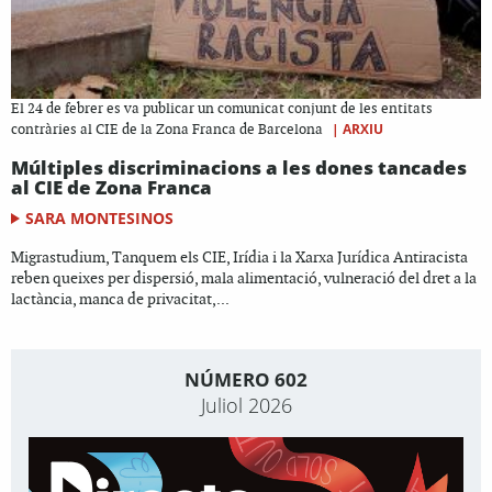
El 24 de febrer es va publicar un comunicat conjunt de les entitats
|
ARXIU
contràries al CIE de la Zona Franca de Barcelona
Múltiples discriminacions a les dones tancades
al CIE de Zona Franca
SARA MONTESINOS
Migrastudium, Tanquem els CIE, Irídia i la Xarxa Jurídica Antiracista
reben queixes per dispersió, mala alimentació, vulneració del dret a la
lactància, manca de privacitat,...
NÚMERO 602
Juliol 2026