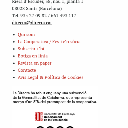
Riera d’Escuder, 38, nau 1, planta 1
08028 Sants (Barcelona)
Tel. 935 27 09 82 / 661 493 117
directa@directa.cat
Qui som
La Cooperativa / Fes-te’n sòcia
Subscriu-t’hi
Botiga en línia
Revista en paper
Contacte
Avis Legal & Política de Cookies