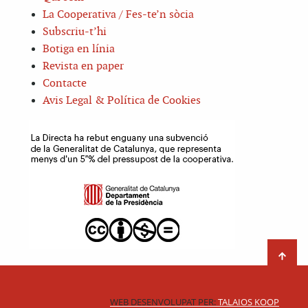
La Cooperativa / Fes-te’n sòcia
Subscriu-t’hi
Botiga en línia
Revista en paper
Contacte
Avis Legal & Política de Cookies
WEB DESENVOLUPAT PER:
TALAIOS KOOP