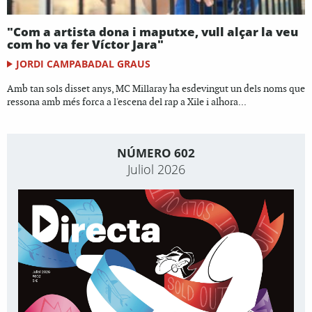
"Com a artista dona i maputxe, vull alçar la veu
com ho va fer Víctor Jara"
JORDI CAMPABADAL GRAUS
Amb tan sols disset anys, MC Millaray ha esdevingut un dels noms que
ressona amb més forca a l'escena del rap a Xile i alhora...
NÚMERO 602
Juliol 2026