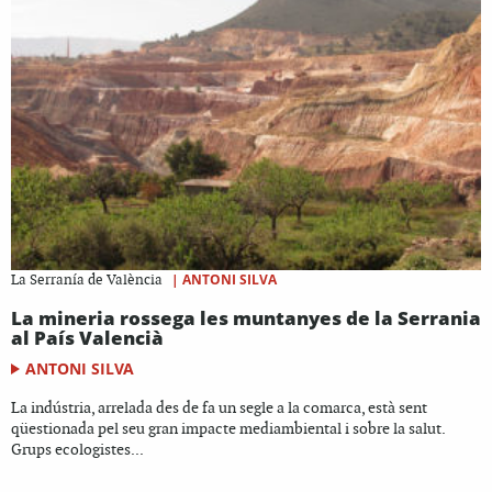
|
ANTONI SILVA
La Serranía de València
La mineria rossega les muntanyes de la Serrania
al País Valencià
ANTONI SILVA
La indústria, arrelada des de fa un segle a la comarca, està sent
qüestionada pel seu gran impacte mediambiental i sobre la salut.
Grups ecologistes...