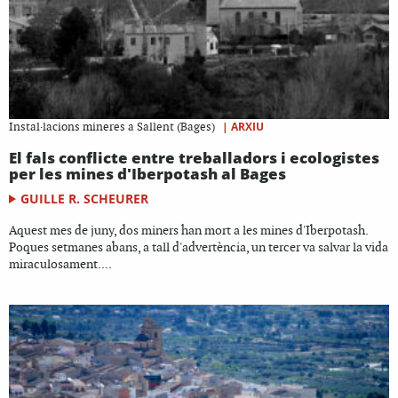
|
ARXIU
Instal·lacions mineres a Sallent (Bages)
El fals conflicte entre treballadors i ecologistes
per les mines d'Iberpotash al Bages
GUILLE R. SCHEURER
Aquest mes de juny, dos miners han mort a les mines d'Iberpotash.
Poques setmanes abans, a tall d'advertència, un tercer va salvar la vida
miraculosament....