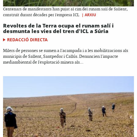
Centenars de manifestants han pujat al cim del runam salí de Sallent,
|
ARXIU
construït durant dècades per l'empresa ICL
Revoltes de la Terra ocupa el runam salí i
desmunta les vies del tren d'ICL a Súria
REDACCIÓ DIRECTA
Milers de persones se sumen a l'acampada i a les mobilitzacions als
municipis de Sallent, Santpedor i Callús. Denuncien l'impacte
mediambiental de l'explotació minera als...