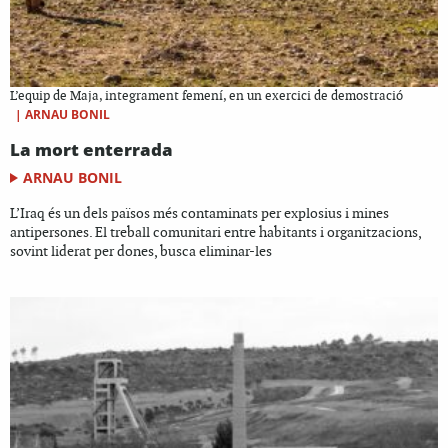
L’equip de Maja, integrament femení, en un exercici de demostració
|
ARNAU BONIL
La mort enterrada
ARNAU BONIL
L’Iraq és un dels països més contaminats per explosius i mines
antipersones. El treball comunitari entre habitants i organitzacions,
sovint liderat per dones, busca eliminar-les