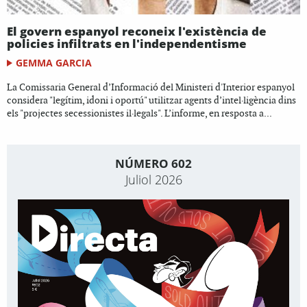
El govern espanyol reconeix l'existència de
policies infiltrats en l'independentisme
GEMMA GARCIA
La Comissaria General d’Informació del Ministeri d'Interior espanyol
considera "legítim, idoni i oportú" utilitzar agents d’intel·ligència dins
els "projectes secessionistes il·legals". L’informe, en resposta a...
NÚMERO 602
Juliol 2026