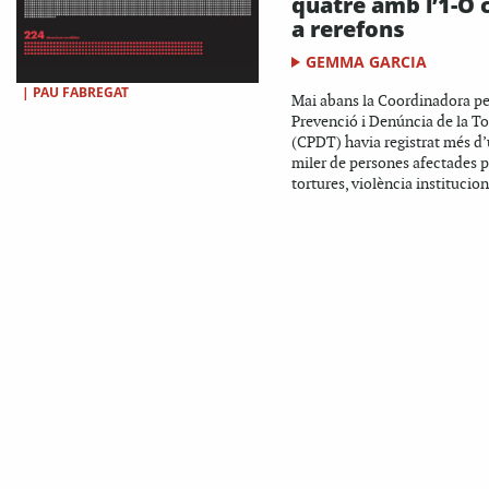
quatre amb l’1-O
a rerefons
GEMMA GARCIA
|
PAU FABREGAT
Mai abans la Coordinadora pe
Prevenció i Denúncia de la To
(CPDT) havia registrat més d
miler de persones afectades p
tortures, violència institucion