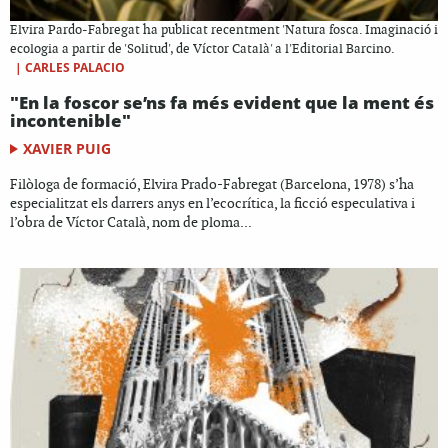
Elvira Pardo-Fabregat ha publicat recentment 'Natura fosca. Imaginació i
ecologia a partir de 'Solitud', de Víctor Català' a l'Editorial Barcino.
|
CARLES PALACIO
"En la foscor se’ns fa més evident que la ment és
incontenible"
XAVIER PUIG
Filòloga de formació, Elvira Prado-Fabregat (Barcelona, 1978) s’ha
especialitzat els darrers anys en l’ecocrítica, la ficció especulativa i
l’obra de Víctor Català, nom de ploma...