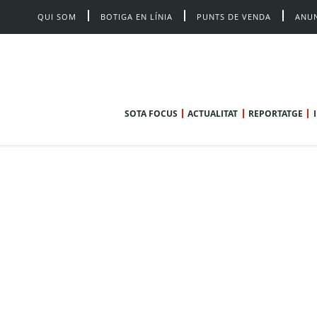
QUI SOM
BOTIGA EN LÍNIA
PUNTS DE VENDA
ANUN
SOTA FOCUS
ACTUALITAT
REPORTATGE