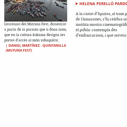
HELENA PERELLÓ PARD
A la ciutat d’Iquitos, al tram 
de l’Amazones, s’hi celebra u
L'escenari del Muyuna Fest, dissenyat
insòlita mostra cinematogràf
a partir de la paraula que li dona nom,
el públic contempla des
que en la cultura kukama designa les
d’embarcacions, i que serveix 
portes d'accés al món subaquàtic.
|
DANIEL MARTÍNEZ - QUINTANILLA
(MUYUNA FEST)