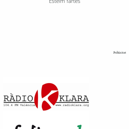
Esteim fartes
Publicitat