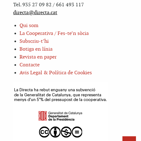
Tel. 935 27 09 82 / 661 493 117
directa@directa.cat
Qui som
La Cooperativa / Fes-te’n sòcia
Subscriu-t’hi
Botiga en línia
Revista en paper
Contacte
Avis Legal & Política de Cookies