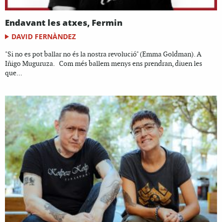
Endavant les atxes, Fermin
DAVID FERNÀNDEZ
"Si no es pot ballar no és la nostra revolució" (Emma Goldman). A
Iñigo Muguruza. Com més ballem menys ens prendran, diuen les
que...