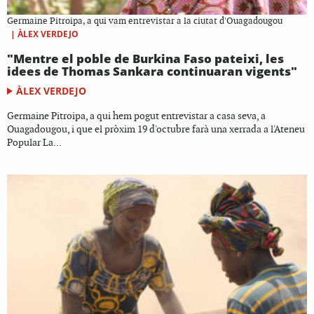
Germaine Pitroipa, a qui vam entrevistar a la ciutat d'Ouagadougou
|
ÀLEX VERDEJO
"Mentre el poble de Burkina Faso pateixi, les
idees de Thomas Sankara continuaran vigents"
ÀLEX VERDEJO
Germaine Pitroipa, a qui hem pogut entrevistar a casa seva, a
Ouagadougou, i que el pròxim 19 d'octubre farà una xerrada a l'Ateneu
Popular La...