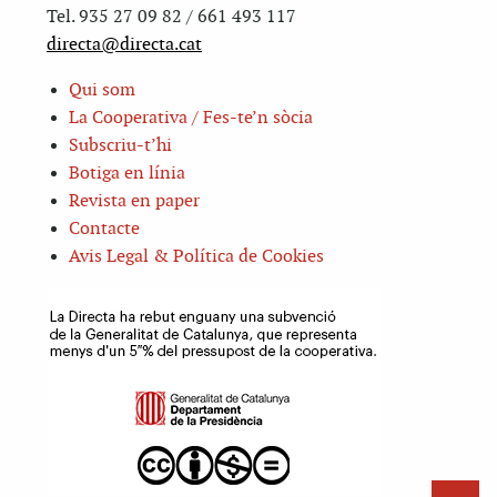
Tel. 935 27 09 82 / 661 493 117
directa@directa.cat
Qui som
La Cooperativa / Fes-te’n sòcia
Subscriu-t’hi
Botiga en línia
Revista en paper
Contacte
Avis Legal & Política de Cookies