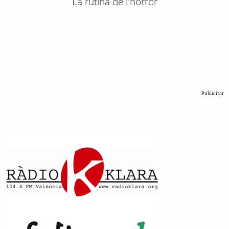
La rutina de l'horror
Publicitat