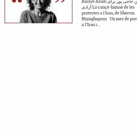
Baraye Azadi شروین حاجی پور برای
آزادی La cançó-himne de les
protestes a l'Iran, de Shervin
Hajiaghapour Un mes de pro
a l’Iran i...