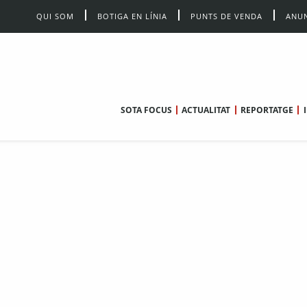
QUI SOM
BOTIGA EN LÍNIA
PUNTS DE VENDA
ANUN
SOTA FOCUS
ACTUALITAT
REPORTATGE