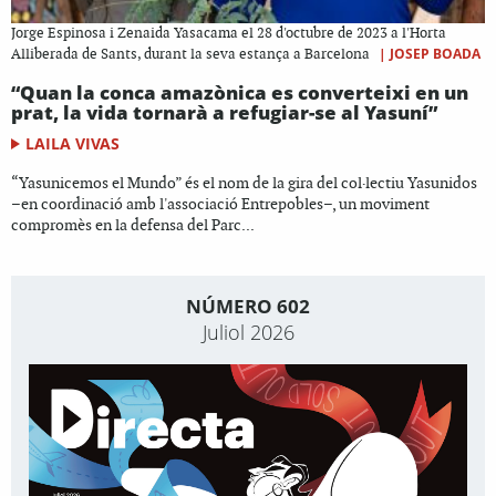
Jorge Espinosa i Zenaida Yasacama el 28 d'octubre de 2023 a l'Horta
|
JOSEP BOADA
Alliberada de Sants, durant la seva estança a Barcelona
“Quan la conca amazònica es converteixi en un
prat, la vida tornarà a refugiar-se al Yasuní”
LAILA VIVAS
“Yasunicemos el Mundo” és el nom de la gira del col·lectiu Yasunidos
–en coordinació amb l'associació Entrepobles–, un moviment
compromès en la defensa del Parc...
NÚMERO 602
Juliol 2026