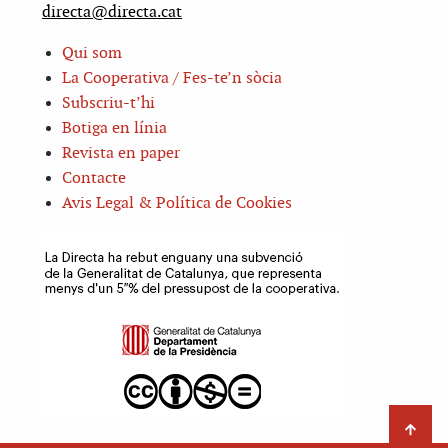
directa@directa.cat
Qui som
La Cooperativa / Fes-te’n sòcia
Subscriu-t’hi
Botiga en línia
Revista en paper
Contacte
Avis Legal & Política de Cookies