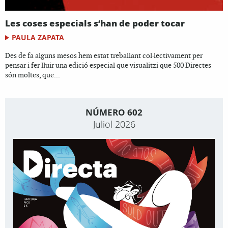
Les coses especials s’han de poder tocar
PAULA ZAPATA
Des de fa alguns mesos hem estat treballant col·lectivament per
pensar i fer lluir una edició especial que visualitzi que 500 Directes
són moltes, que...
NÚMERO 602
Juliol 2026