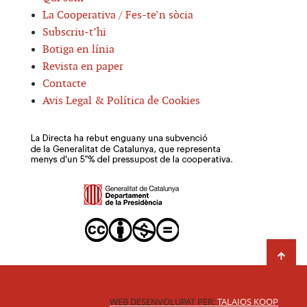
La Cooperativa / Fes-te’n sòcia
Subscriu-t’hi
Botiga en línia
Revista en paper
Contacte
Avis Legal & Política de Cookies
WEB DESENVOLUPAT PER:
TALAIOS KOOP