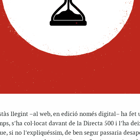
tàs llegint –al web, en edició només digital– ha fet 
mps, s’ha col·locat davant de la
Directa
500 i l’ha dei
que, si no l’expliquéssim, de ben segur passaria desap