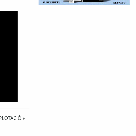
PLOTACIÓ
»