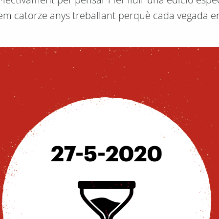
tem catorze anys treballant perquè cada vegada en