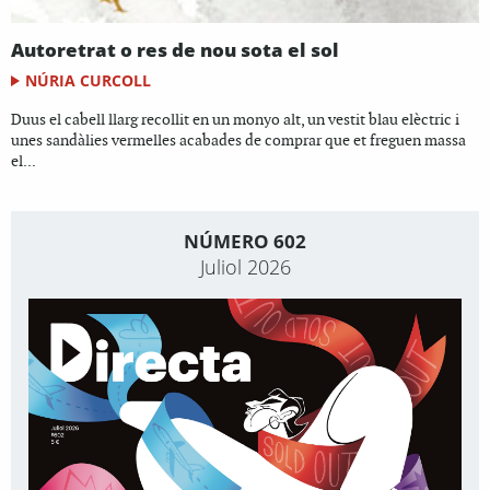
Autoretrat o res de nou sota el sol
NÚRIA CURCOLL
Duus el cabell llarg recollit en un monyo alt, un vestit blau elèctric i
unes sandàlies vermelles acabades de comprar que et freguen massa
el...
NÚMERO 602
Juliol 2026