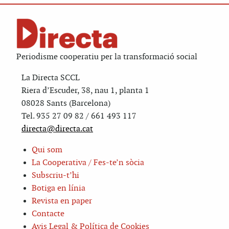
Periodisme cooperatiu per la transformació social
La Directa SCCL
Riera d’Escuder, 38, nau 1, planta 1
08028 Sants (Barcelona)
Tel. 935 27 09 82 / 661 493 117
directa@directa.cat
Qui som
La Cooperativa / Fes-te’n sòcia
Subscriu-t’hi
Botiga en línia
Revista en paper
Contacte
Avis Legal & Política de Cookies