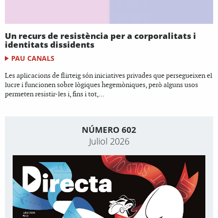
Un recurs de resistència per a corporalitats i
identitats dissidents
PAU CANALS
Les aplicacions de flirteig són iniciatives privades que persegueixen el
lucre i funcionen sobre lògiques hegemòniques, però alguns usos
permeten resistir-les i, fins i tot,...
NÚMERO 602
Juliol 2026