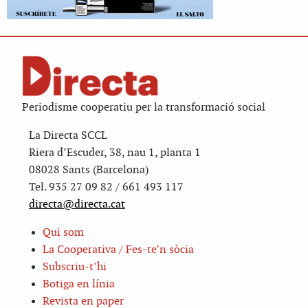
Periodisme cooperatiu per la transformació social
La Directa SCCL
Riera d’Escuder, 38, nau 1, planta 1
08028 Sants (Barcelona)
Tel. 935 27 09 82 / 661 493 117
directa@directa.cat
Qui som
La Cooperativa / Fes-te’n sòcia
Subscriu-t’hi
Botiga en línia
Revista en paper