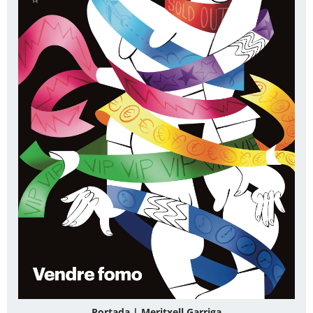
Portada | Meritxell Garriga