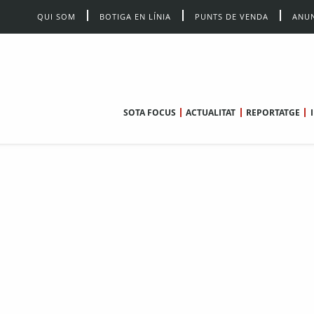
QUI SOM
BOTIGA EN LÍNIA
PUNTS DE VENDA
ANUN
SOTA FOCUS
ACTUALITAT
REPORTATGE