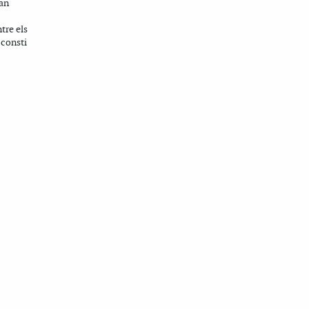
uan
tre els
 consti