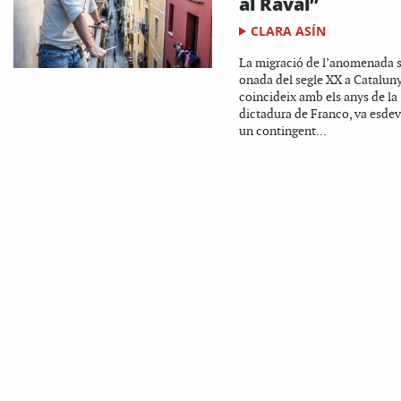
al Raval”
CLARA ASÍN
La migració de l’anomenada 
onada del segle XX a Catalun
coincideix amb els anys de la
dictadura de Franco, va esdev
un contingent...