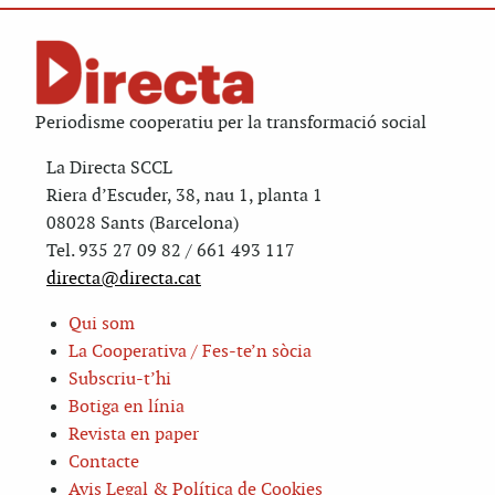
Periodisme cooperatiu per la transformació social
La Directa SCCL
Riera d’Escuder, 38, nau 1, planta 1
08028 Sants (Barcelona)
Tel. 935 27 09 82 / 661 493 117
directa@directa.cat
Qui som
La Cooperativa / Fes-te’n sòcia
Subscriu-t’hi
Botiga en línia
Revista en paper
Contacte
Avis Legal & Política de Cookies