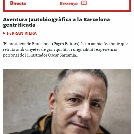
Aventura (autobio)gràfica a la Barcelona
gentrificada
FERRAN RIERA
'El president de Barcelona' (Pagès Editors) és un ambiciós còmic que
retrata amb vinyetes de gran qualitat i originalitat l'experiència
personal de l'il·lustrador Òscar Sarramia...