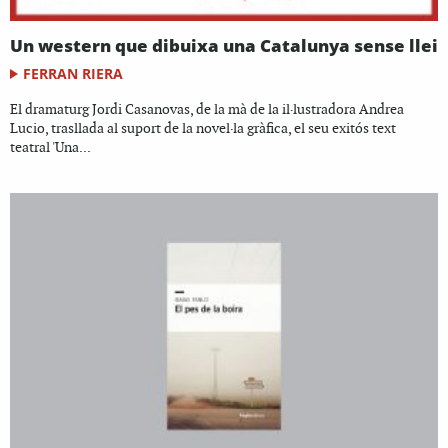
Un western que dibuixa una Catalunya sense llei
FERRAN RIERA
El dramaturg Jordi Casanovas, de la mà de la il·lustradora Andrea
Lucio, trasllada al suport de la novel·la gràfica, el seu exitós text
teatral 'Una...