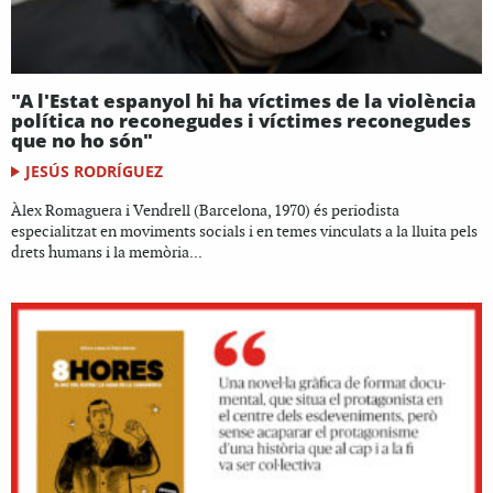
"A l'Estat espanyol hi ha víctimes de la violència
política no reconegudes i víctimes reconegudes
que no ho són"
JESÚS RODRÍGUEZ
Àlex Romaguera i Vendrell (Barcelona, 1970) és periodista
especialitzat en moviments socials i en temes vinculats a la lluita pels
drets humans i la memòria...