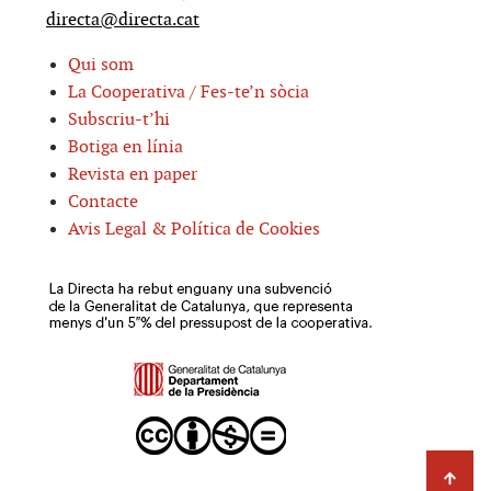
directa@directa.cat
Qui som
La Cooperativa / Fes-te’n sòcia
Subscriu-t’hi
Botiga en línia
Revista en paper
Contacte
Avis Legal & Política de Cookies