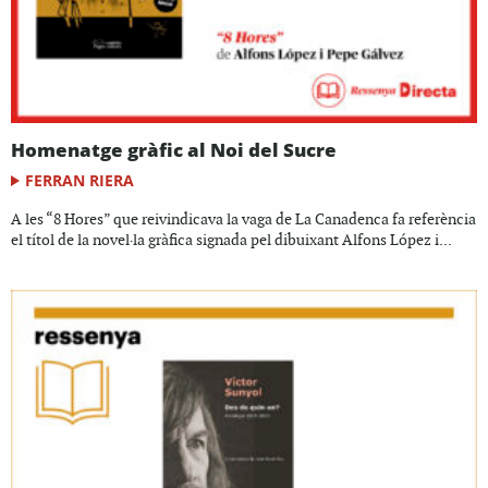
Homenatge gràfic al Noi del Sucre
FERRAN RIERA
A les “8 Hores” que reivindicava la vaga de La Canadenca fa referència
el títol de la novel·la gràfica signada pel dibuixant Alfons López i...