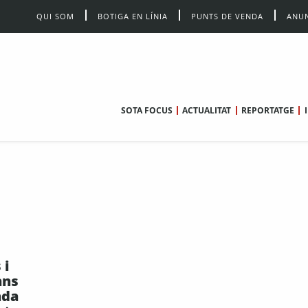
QUI SOM
BOTIGA EN LÍNIA
PUNTS DE VENDA
ANUN
SOTA FOCUS
ACTUALITAT
REPORTATGE
 i
ans
nda