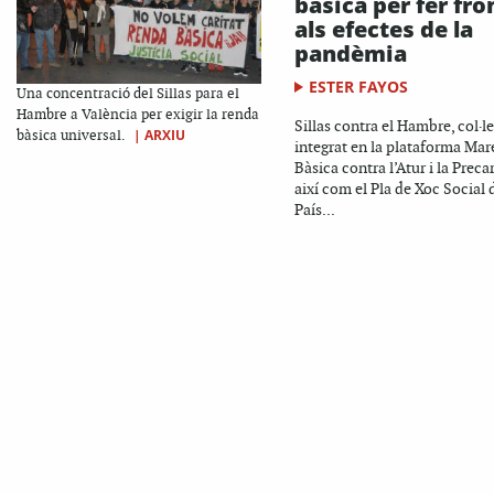
bàsica per fer fro
als efectes de la
pandèmia
ESTER FAYOS
Una concentració del Sillas para el
Hambre a València per exigir la renda
Sillas contra el Hambre, col·l
|
ARXIU
bàsica universal.
integrat en la plataforma Mar
Bàsica contra l’Atur i la Precar
així com el Pla de Xoc Social 
País...