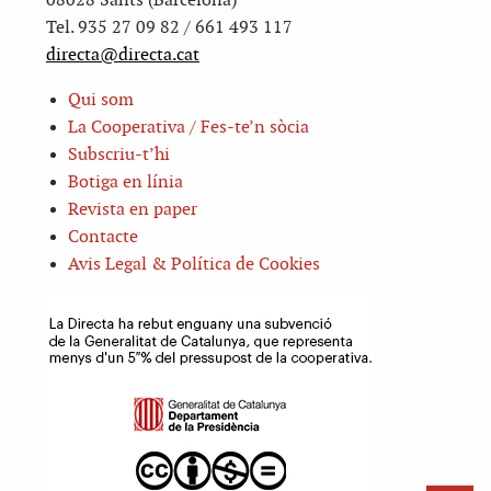
08028 Sants (Barcelona)
Tel. 935 27 09 82 / 661 493 117
directa@directa.cat
Qui som
La Cooperativa / Fes-te’n sòcia
Subscriu-t’hi
Botiga en línia
Revista en paper
Contacte
Avis Legal & Política de Cookies