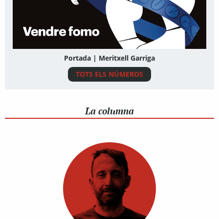
Portada | Meritxell Garriga
TOTS ELS NÚMEROS
La columna