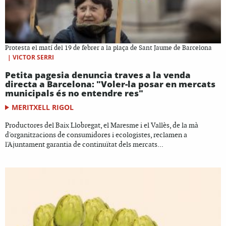
Protesta el matí del 19 de febrer a la plaça de Sant Jaume de Barcelona
|
VICTOR SERRI
Petita pagesia denuncia traves a la venda
directa a Barcelona: "Voler-la posar en mercats
municipals és no entendre res"
MERITXELL RIGOL
Productores del Baix Llobregat, el Maresme i el Vallès, de la mà
d'organitzacions de consumidores i ecologistes, reclamen a
l'Ajuntament garantia de continuïtat dels mercats...