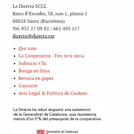
La Directa SCCL
Riera d’Escuder, 38, nau 1, planta 1
08028 Sants (Barcelona)
Tel. 935 27 09 82 / 661 493 117
directa@directa.cat
Qui som
La Cooperativa / Fes-te’n sòcia
Subscriu-t’hi
Botiga en línia
Revista en paper
Contacte
Avis Legal & Política de Cookies