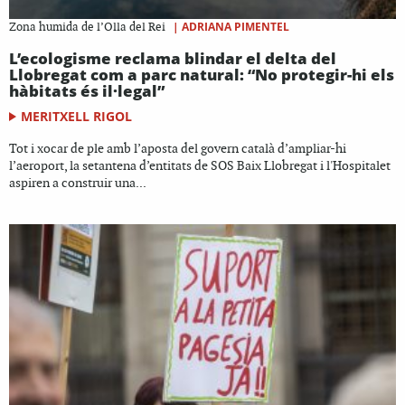
|
ADRIANA PIMENTEL
Zona humida de l’Olla del Rei
L’ecologisme reclama blindar el delta del
Llobregat com a parc natural: “No protegir-hi els
hàbitats és il·legal”
MERITXELL RIGOL
Tot i xocar de ple amb l’aposta del govern català d’ampliar-hi
l’aeroport, la setantena d’entitats de SOS Baix Llobregat i l'Hospitalet
aspiren a construir una...