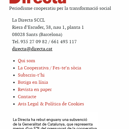
Periodisme cooperatiu per la transformació social
La Directa SCCL
Riera d’Escuder, 38, nau 1, planta 1
08028 Sants (Barcelona)
Tel. 935 27 09 82 / 661 493 117
directa@directa.cat
Qui som
La Cooperativa / Fes-te’n sòcia
Subscriu-t’hi
Botiga en línia
Revista en paper
Contacte
Avis Legal & Política de Cookies