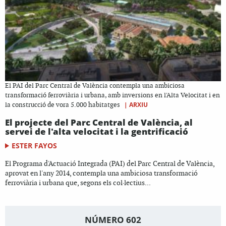
El PAI del Parc Central de València contempla una ambiciosa
transformació ferroviària i urbana, amb inversions en l'Alta Velocitat i en
|
ARXIU
la construcció de vora 5.000 habitatges
El projecte del Parc Central de València, al
servei de l'alta velocitat i la gentrificació
ESTER FAYOS
El Programa d'Actuació Integrada (PAI) del Parc Central de València,
aprovat en l'any 2014, contempla una ambiciosa transformació
ferroviària i urbana que, segons els col·lectius...
NÚMERO 602