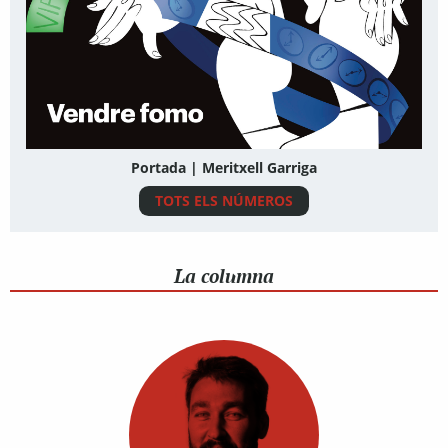
Portada | Meritxell Garriga
TOTS ELS NÚMEROS
La columna