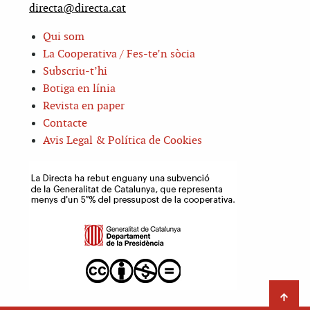
directa@directa.cat
Qui som
La Cooperativa / Fes-te’n sòcia
Subscriu-t’hi
Botiga en línia
Revista en paper
Contacte
Avis Legal & Política de Cookies