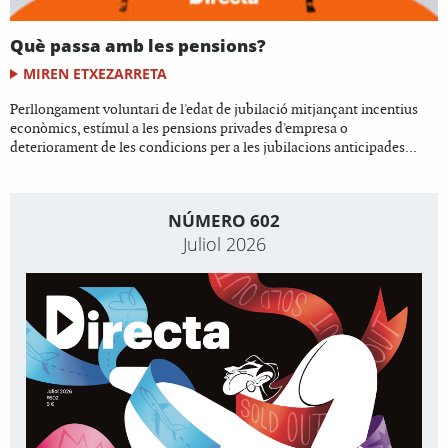
Què passa amb les pensions?
MIREN ETXEZARRETA
Perllongament voluntari de l'edat de jubilació mitjançant incentius
econòmics, estímul a les pensions privades d'empresa o
deteriorament de les condicions per a les jubilacions anticipades...
NÚMERO 602
Juliol 2026