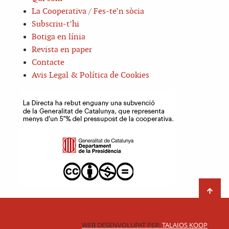
La Cooperativa / Fes-te’n sòcia
Subscriu-t’hi
Botiga en línia
Revista en paper
Contacte
Avis Legal & Política de Cookies
WEB DESENVOLUPAT PER:
TALAIOS KOOP