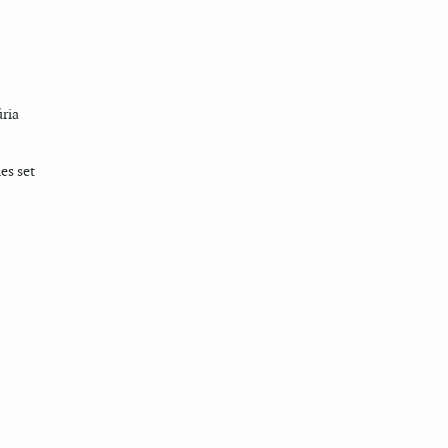
úria
es set