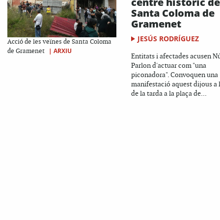
centre històric de
Santa Coloma de
Gramenet
JESÚS RODRÍGUEZ
Acció de les veïnes de Santa Coloma
|
ARXIU
de Gramenet
Entitats i afectades acusen N
Parlon d'actuar com "una
piconadora". Convoquen una
manifestació aquest dijous a l
de la tarda a la plaça de...