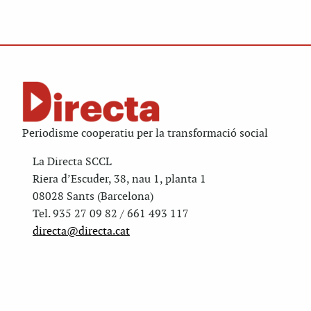
Periodisme cooperatiu per la transformació social
La Directa SCCL
Riera d’Escuder, 38, nau 1, planta 1
08028 Sants (Barcelona)
Tel. 935 27 09 82 / 661 493 117
directa@directa.cat