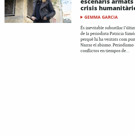
escenaris armats 
crisis humanitàri
GEMMA GARCIA
És inevitable subratllar l’últim
de la periodista Patricia Simó
perquè hi ha veritats com pun
Narrar el abismo. Periodismo
conflictos en tiempos de...