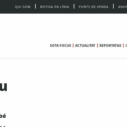
QUI SOM
BOTIGA EN LÍNIA
PUNTS DE VENDA
ANUN
SOTA FOCUS
ACTUALITAT
REPORTATGE
u
bé