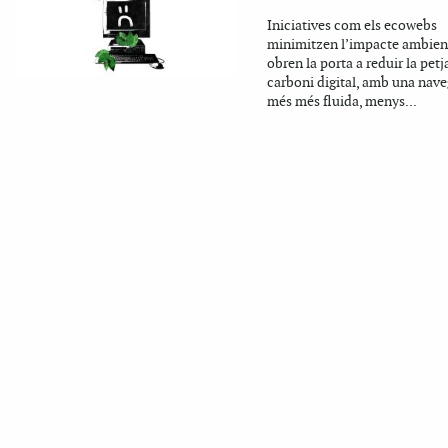
Iniciatives com els ecowebs
minimitzen l’impacte ambient
obren la porta a reduir la pet
carboni digital, amb una nav
més més fluida, menys...