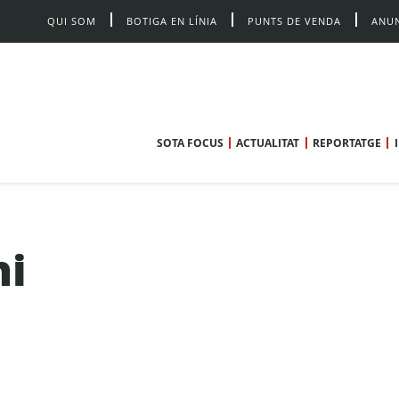
QUI SOM
BOTIGA EN LÍNIA
PUNTS DE VENDA
ANUN
SOTA FOCUS
ACTUALITAT
REPORTATGE
ni