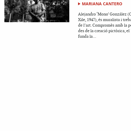
MARIANA CANTERO
Alejandro ‘Mono’ González (C
Xile, 1947), és muralista i tre
de l’art. Compromès amb la po
des de la creació pictòrica, el
funda la...