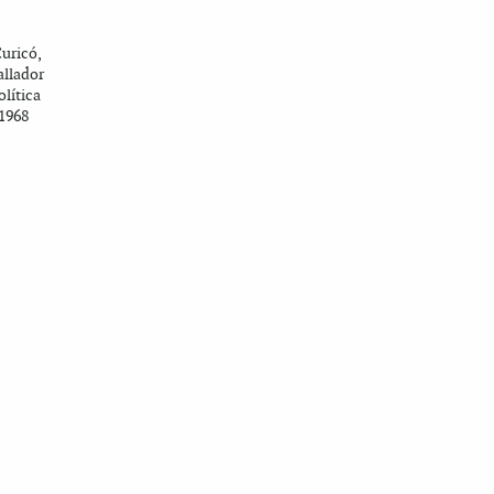
uricó,
ballador
lítica
 1968