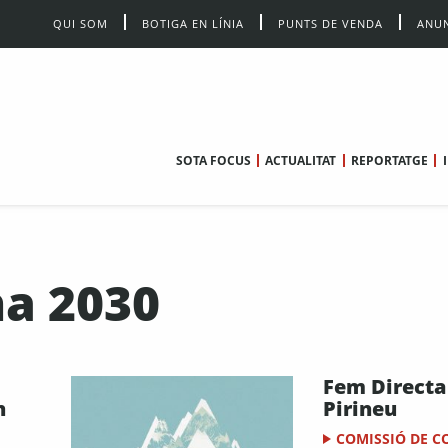
QUI SOM
BOTIGA EN LÍNIA
PUNTS DE VENDA
ANUN
SOTA FOCUS
ACTUALITAT
REPORTATGE
na 2030
Fem Directa
n
Pirineu
COMISSIÓ DE 