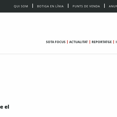
QUI SOM
BOTIGA EN LÍNIA
PUNTS DE VENDA
ANUN
SOTA FOCUS
ACTUALITAT
REPORTATGE
e el