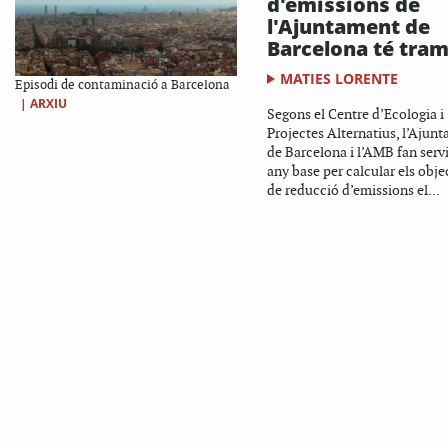
d'emissions de
l'Ajuntament de
Barcelona té tra
MATIES LORENTE
Episodi de contaminació a Barcelona
|
ARXIU
Segons el Centre d’Ecologia i
Projectes Alternatius, l’Ajun
de Barcelona i l’AMB fan serv
any base per calcular els obje
de reducció d’emissions el...